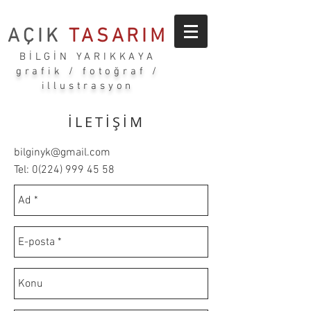
AÇIK
TASARIM
BİLGİN YARIKKAYA
grafik / fotoğraf /
illustrasyon
İLETİŞİM
bilginyk@gmail.com
Tel:
0(224) 999 45 58